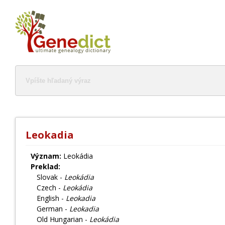
Leokadia
Význam:
Leokádia
Preklad:
Slovak -
Leokádia
Czech -
Leokádia
English -
Leokadia
German -
Leokadia
Old Hungarian -
Leokádia