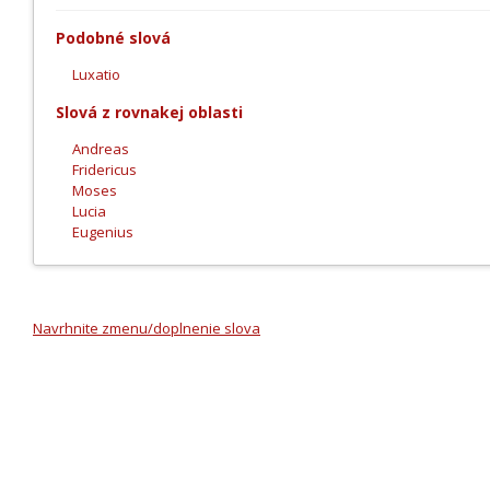
Podobné slová
Luxatio
Slová z rovnakej oblasti
Andreas
Fridericus
Moses
Lucia
Eugenius
Navrhnite zmenu/doplnenie slova