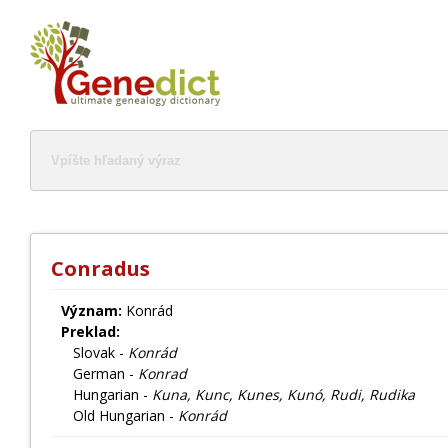
Conradus
Význam:
Konrád
Preklad:
Slovak -
Konrád
German -
Konrad
Hungarian -
Kuna, Kunc, Kunes, Kunó, Rudi, Rudika
Old Hungarian -
Konrád