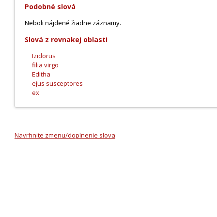
Podobné slová
Neboli nájdené žiadne záznamy.
Slová z rovnakej oblasti
Izidorus
filia virgo
Editha
ejus susceptores
ex
Navrhnite zmenu/doplnenie slova