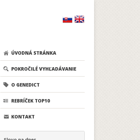
ÚVODNÁ STRÁNKA
POKROČILÉ VYHĽADÁVANIE
O GENEDICT
REBRÍČEK TOP10
KONTAKT
Slovo na dnes