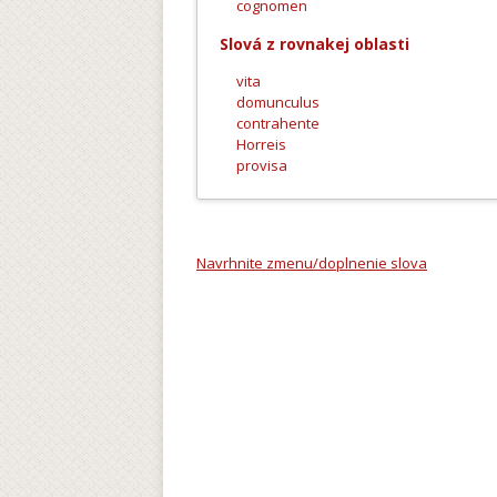
cognomen
Slová z rovnakej oblasti
vita
domunculus
contrahente
Horreis
provisa
Navrhnite zmenu/doplnenie slova