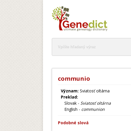
communio
Význam:
Sviatosť oltárna
Preklad:
Slovak -
Sviatosť oltárna
English -
communion
Podobné slová