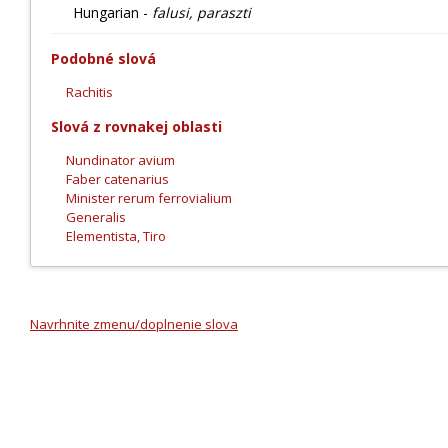
Hungarian -
falusi, paraszti
Podobné slová
Rachitis
Slová z rovnakej oblasti
Nundinator avium
Faber catenarius
Minister rerum ferrovialium
Generalis
Elementista, Tiro
Navrhnite zmenu/doplnenie slova