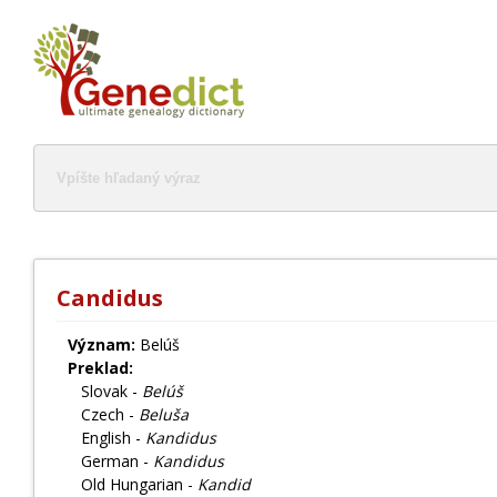
Candidus
Význam:
Belúš
Preklad:
Slovak -
Belúš
Czech -
Beluša
English -
Kandidus
German -
Kandidus
Old Hungarian -
Kandid