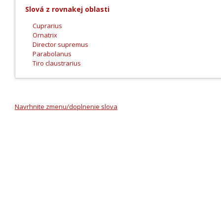
Slová z rovnakej oblasti
Cuprarius
Ornatrix
Director supremus
Parabolanus
Tiro claustrarius
Navrhnite zmenu/doplnenie slova