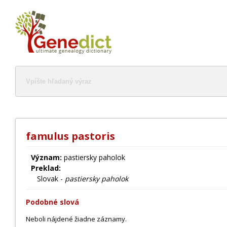
famulus pastoris
Význam:
pastiersky paholok
Preklad:
Slovak -
pastiersky paholok
Podobné slová
Neboli nájdené žiadne záznamy.