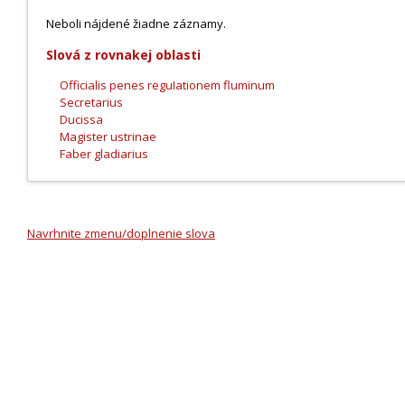
Neboli nájdené žiadne záznamy.
Slová z rovnakej oblasti
Officialis penes reguIationem fluminum
Secretarius
Ducissa
Magister ustrinae
Faber gladiarius
Navrhnite zmenu/doplnenie slova