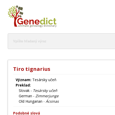
Tiro tignarius
Význam:
Tesársky učeň
Preklad:
Slovak -
Tesársky učeň
German -
Zimmerjunge
Old Hungarian -
Ácsinas
Podobné slová