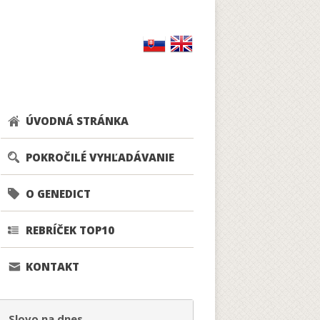
ÚVODNÁ STRÁNKA
POKROČILÉ VYHĽADÁVANIE
O GENEDICT
REBRÍČEK TOP10
KONTAKT
Slovo na dnes