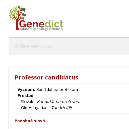
Professor candidatus
Význam:
Kandidát na profesora
Preklad:
Slovak -
Kandidát na profesora
Old Hungarian -
Tanárjelölt
Podobné slová