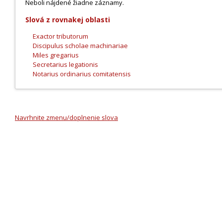
Neboli nájdené žiadne záznamy.
Slová z rovnakej oblasti
Exactor tributorum
Discipulus scholae machinariae
Miles gregarius
Secretarius legationis
Notarius ordinarius comitatensis
Navrhnite zmenu/doplnenie slova