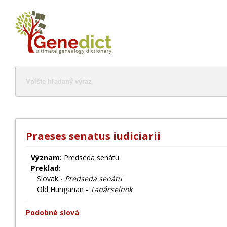
Praeses senatus iudiciarii
Význam:
Predseda senátu
Preklad:
Slovak -
Predseda senátu
Old Hungarian -
Tanácselnök
Podobné slová