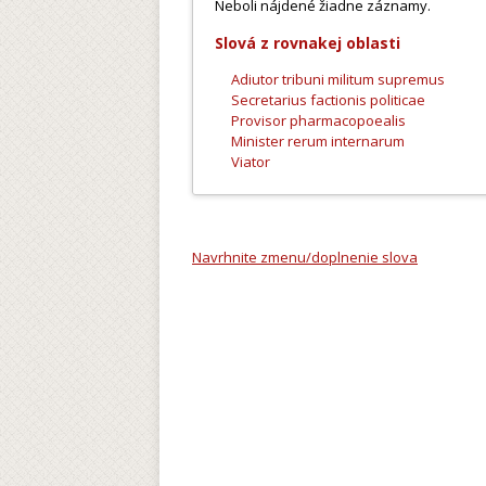
Neboli nájdené žiadne záznamy.
Slová z rovnakej oblasti
Adiutor tribuni militum supremus
Secretarius factionis politicae
Provisor pharmacopoealis
Minister rerum internarum
Viator
Navrhnite zmenu/doplnenie slova