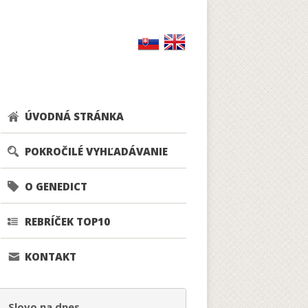
ÚVODNÁ STRÁNKA
POKROČILÉ VYHĽADÁVANIE
O GENEDICT
REBRÍČEK TOP10
KONTAKT
Slovo na dnes