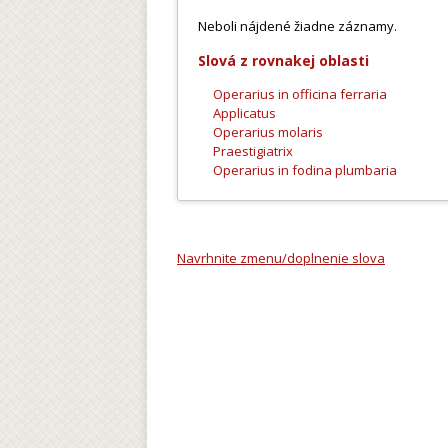
Neboli nájdené žiadne záznamy.
Slová z rovnakej oblasti
Operarius in officina ferraria
Applicatus
Operarius molaris
Praestigiatrix
Operarius in fodina plumbaria
Navrhnite zmenu/doplnenie slova