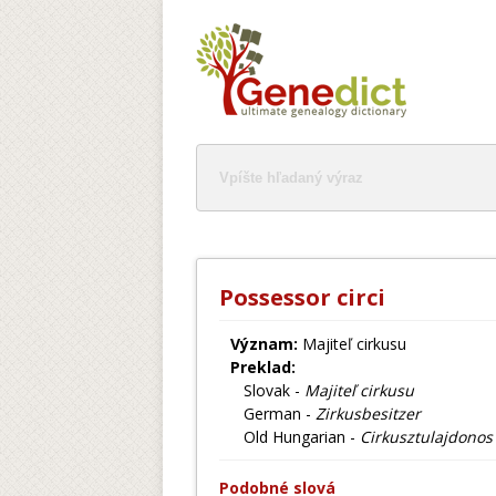
Possessor circi
Význam:
Majiteľ cirkusu
Preklad:
Slovak -
Majiteľ cirkusu
German -
Zirkusbesitzer
Old Hungarian -
Cirkusztulajdonos
Podobné slová