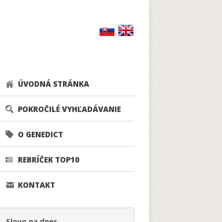
ÚVODNÁ STRÁNKA
POKROČILÉ VYHĽADÁVANIE
O GENEDICT
REBRÍČEK TOP10
KONTAKT
Slovo na dnes