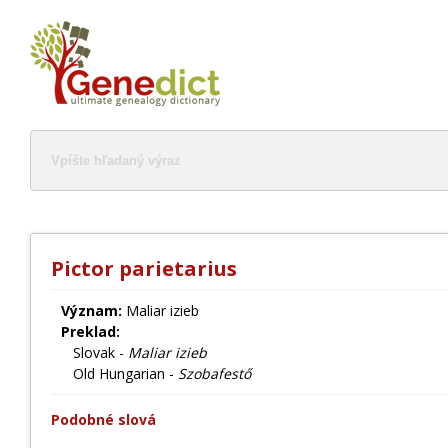
Pictor parietarius
Význam:
Maliar izieb
Preklad:
Slovak -
Maliar izieb
Old Hungarian -
Szobafestő
Podobné slová