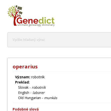
operarius
Význam:
robotník
Preklad:
Slovak -
robotník
English -
laborer
Old Hungarian -
munkás
Podobné slová