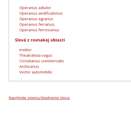
Operarius adiutor
Operarius aedificatorius
Operarius agrarius
Operarius ferrarius,
Operarius ferroviarius
Slová z rovnakej oblasti
institor
Theatralista vagus
Consiliarius commercialis
Archivarius
Vector automobilis
Navrhnite zmenu/doplnenie slova