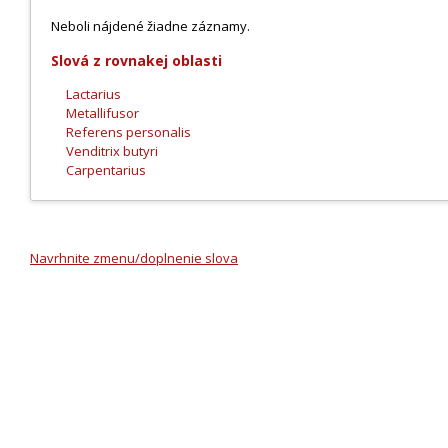
Neboli nájdené žiadne záznamy.
Slová z rovnakej oblasti
Lactarius
Metallifusor
Referens personalis
Venditrix butyri
Carpentarius
Navrhnite zmenu/doplnenie slova