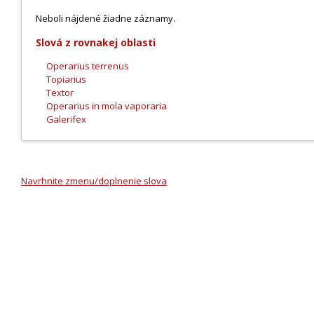
Neboli nájdené žiadne záznamy.
Slová z rovnakej oblasti
Operarius terrenus
Topiarius
Textor
Operarius in mola vaporaria
Galerifex
Navrhnite zmenu/doplnenie slova