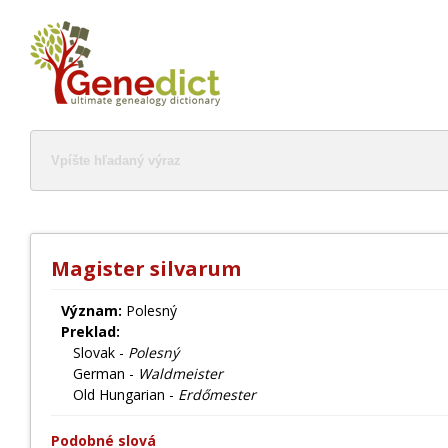
Magister silvarum
Význam:
Polesný
Preklad:
Slovak -
Polesný
German -
Waldmeister
Old Hungarian -
Erdőmester
Podobné slová