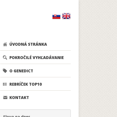
ÚVODNÁ STRÁNKA
POKROČILÉ VYHĽADÁVANIE
O GENEDICT
REBRÍČEK TOP10
KONTAKT
Slovo na dnes