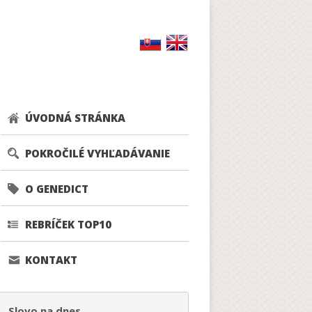
ÚVODNÁ STRÁNKA
POKROČILÉ VYHĽADÁVANIE
O GENEDICT
REBRÍČEK TOP10
KONTAKT
Slovo na dnes