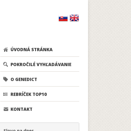
ÚVODNÁ STRÁNKA
POKROČILÉ VYHĽADÁVANIE
O GENEDICT
REBRÍČEK TOP10
KONTAKT
Slovo na dnes