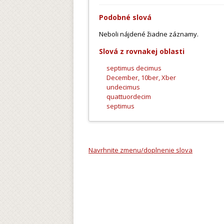
Podobné slová
Neboli nájdené žiadne záznamy.
Slová z rovnakej oblasti
septimus decimus
December, 10ber, Xber
undecimus
quattuordecim
septimus
Navrhnite zmenu/doplnenie slova