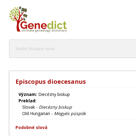
Episcopus dioecesanus
Význam:
Diecézny biskup
Preklad:
Slovak -
Diecézny biskup
Old Hungarian -
Megyés püspök
Podobné slová