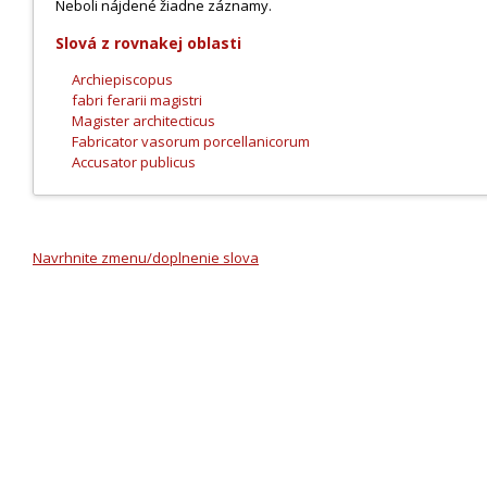
Neboli nájdené žiadne záznamy.
Slová z rovnakej oblasti
Archiepiscopus
fabri ferarii magistri
Magister architecticus
Fabricator vasorum porcellanicorum
Accusator publicus
Navrhnite zmenu/doplnenie slova