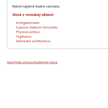
Neboli nájdené žiadne záznamy.
Slová z rovnakej oblasti
Archigubernator
Superior stationis ferrovialis
Physicus primus
Tegetarius
Delineator architecticus
Navrhnite zmenu/doplnenie slova