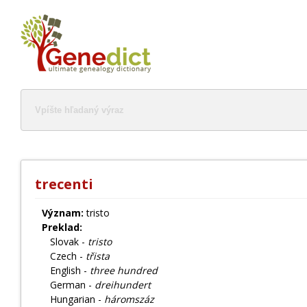
trecenti
Význam:
tristo
Preklad:
Slovak -
tristo
Czech -
třista
English -
three hundred
German -
dreihundert
Hungarian -
háromszáz