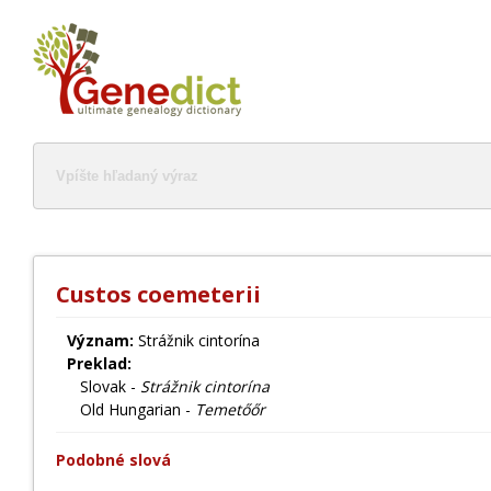
Custos coemeterii
Význam:
Strážnik cintorína
Preklad:
Slovak -
Strážnik cintorína
Old Hungarian -
Temetőőr
Podobné slová