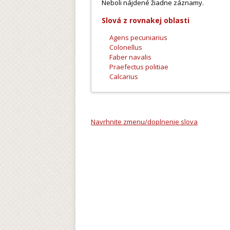
Neboli nájdené žiadne záznamy.
Slová z rovnakej oblasti
Agens pecuniarius
Colonellus
Faber navalis
Praefectus politiae
Calcarius
Navrhnite zmenu/doplnenie slova