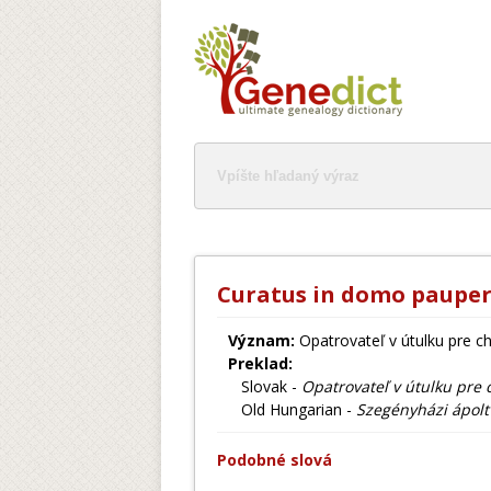
Curatus in domo paupe
Význam:
Opatrovateľ v útulku pre 
Preklad:
Slovak -
Opatrovateľ v útulku pre
Old Hungarian -
Szegényházi ápolt
Podobné slová