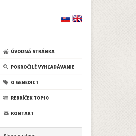
ÚVODNÁ STRÁNKA
POKROČILÉ VYHĽADÁVANIE
O GENEDICT
REBRÍČEK TOP10
KONTAKT
Slovo na dnes