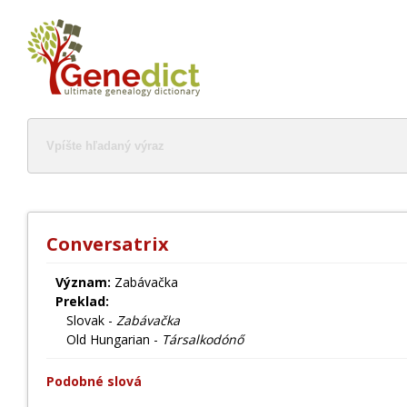
Conversatrix
Význam:
Zabávačka
Preklad:
Slovak -
Zabávačka
Old Hungarian -
Társalkodónő
Podobné slová