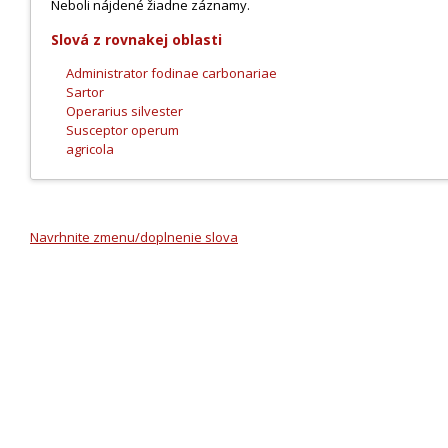
Neboli nájdené žiadne záznamy.
Slová z rovnakej oblasti
Administrator fodinae carbonariae
Sartor
Operarius silvester
Susceptor operum
agricola
Navrhnite zmenu/doplnenie slova