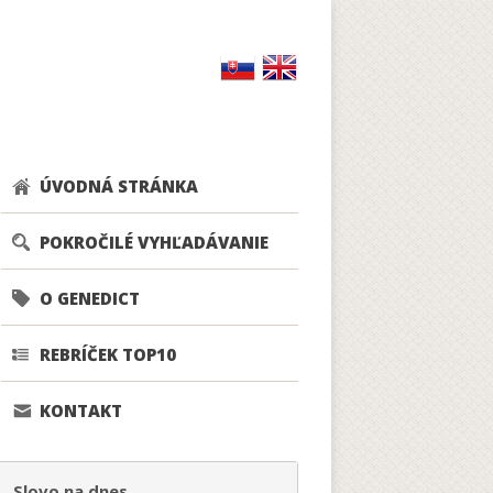
ÚVODNÁ STRÁNKA
POKROČILÉ VYHĽADÁVANIE
O GENEDICT
REBRÍČEK TOP10
KONTAKT
Slovo na dnes