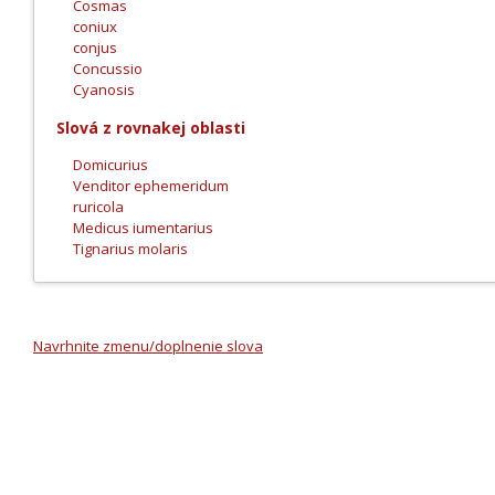
Cosmas
coniux
conjus
Concussio
Cyanosis
Slová z rovnakej oblasti
Domicurius
Venditor ephemeridum
ruricola
Medicus iumentarius
Tignarius molaris
Navrhnite zmenu/doplnenie slova