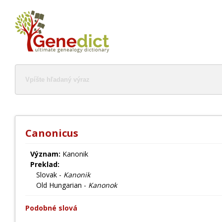
Canonicus
Význam:
Kanonik
Preklad:
Slovak -
Kanonik
Old Hungarian -
Kanonok
Podobné slová