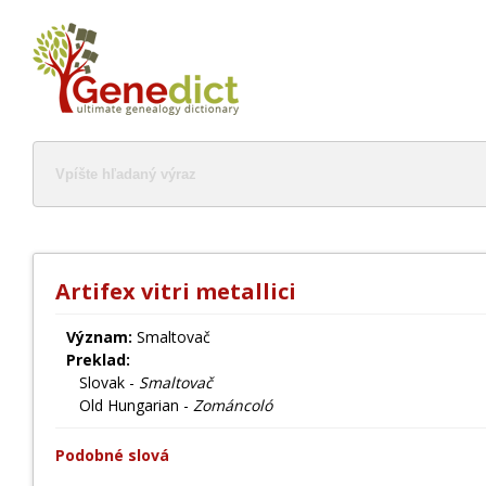
Artifex vitri metallici
Význam:
Smaltovač
Preklad:
Slovak -
Smaltovač
Old Hungarian -
Zománcoló
Podobné slová