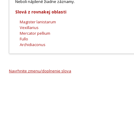
Neboli nájdené žiadne záznamy.
Slová z rovnakej oblasti
Magister lanistarum
Vexillarius
Mercator pellium
Fullo
Archidiaconus
Navrhnite zmenu/doplnenie slova