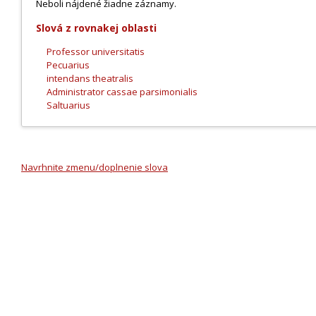
Neboli nájdené žiadne záznamy.
Slová z rovnakej oblasti
Professor universitatis
Pecuarius
intendans theatralis
Administrator cassae parsimonialis
Saltuarius
Navrhnite zmenu/doplnenie slova