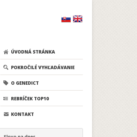
ÚVODNÁ STRÁNKA
POKROČILÉ VYHĽADÁVANIE
O GENEDICT
REBRÍČEK TOP10
KONTAKT
Slovo na dnes