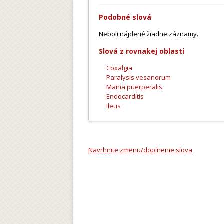
Podobné slová
Neboli nájdené žiadne záznamy.
Slová z rovnakej oblasti
Coxalgia
Paralysis vesanorum
Mania puerperalis
Endocarditis
Ileus
Navrhnite zmenu/doplnenie slova