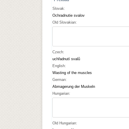
Slovak:
Ochradnutie svalov
Old Slovakian:
Czech:
uchřadnutí svalů
English:
Wasting of the muscles
German:
Abmagerung der Muskeln
Hungarian:
Old Hungarian: