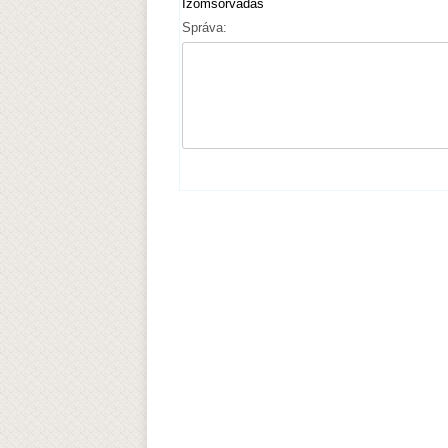
Izomsorvadás
Správa: