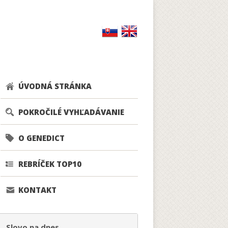
ÚVODNÁ STRÁNKA
POKROČILÉ VYHĽADÁVANIE
O GENEDICT
REBRÍČEK TOP10
KONTAKT
Slovo na dnes