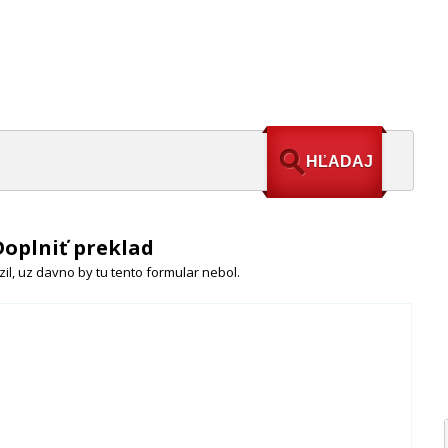
Doplniť preklad
il, uz davno by tu tento formular nebol.