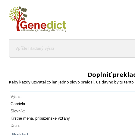
Doplniť prekla
Keby kazdy uzivatel co len jedno slovo prelozil, uz davno by tu tento
Výraz:
Gabriela
Slovník:
Krstné mená, príbuzenské vzťahy
Druh:
Preklad