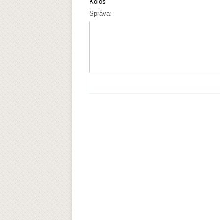
Kolos
Správa: