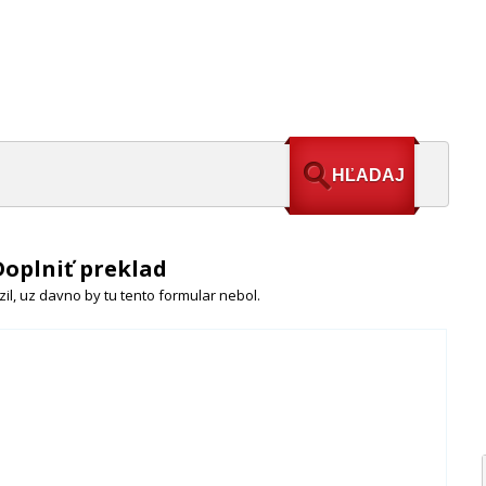
Doplniť preklad
il, uz davno by tu tento formular nebol.