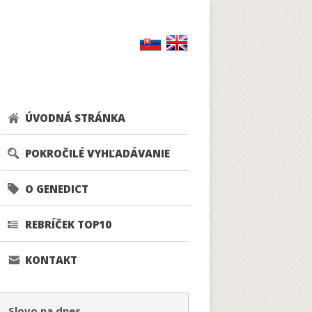
ÚVODNÁ STRÁNKA
POKROČILÉ VYHĽADÁVANIE
O GENEDICT
REBRÍČEK TOP10
KONTAKT
Slovo na dnes