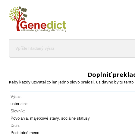
Doplniť prekla
Keby kazdy uzivatel co len jedno slovo prelozil, uz davno by tu tento
Výraz:
ustor cinis
Slovník:
Povolania, majetkové stavy, sociálne statusy
Druh:
Podstatné meno