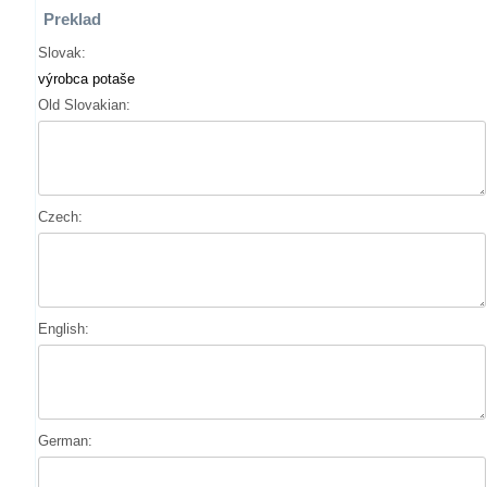
Preklad
Slovak:
výrobca potaše
Old Slovakian:
Czech:
English:
German: