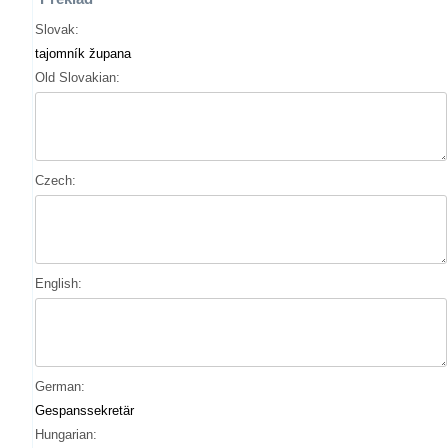
Slovak:
tajomník župana
Old Slovakian:
Czech:
English:
German:
Gespanssekretär
Hungarian: