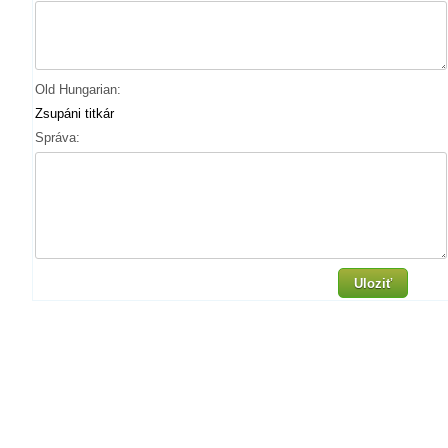
Old Hungarian:
Zsupáni titkár
Správa:
Uloziť