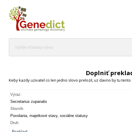
Doplniť prekla
Keby kazdy uzivatel co len jedno slovo prelozil, uz davno by tu tento
Výraz:
Secretarius zupanalis
Slovník:
Povolania, majetkové stavy, sociálne statusy
Druh:
Preklad