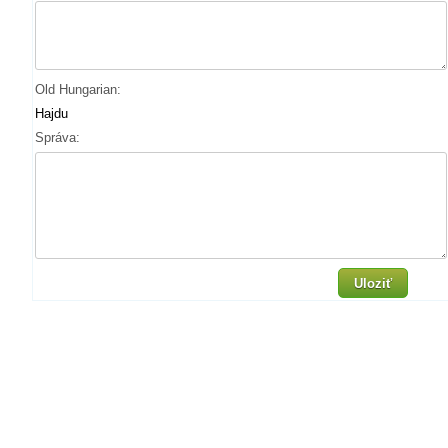
Old Hungarian:
Hajdu
Správa:
Uloziť