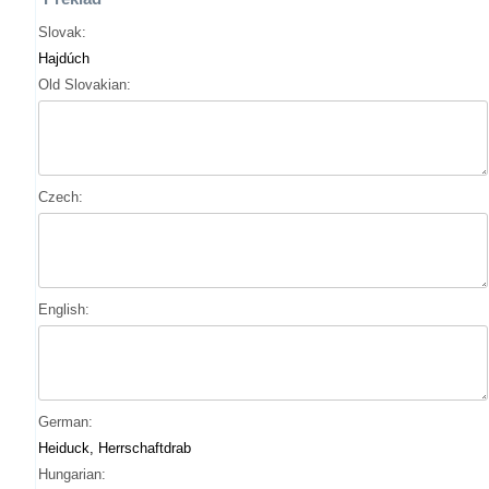
Slovak:
Hajdúch
Old Slovakian:
Czech:
English:
German:
Heiduck, Herrschaftdrab
Hungarian: