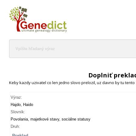
Doplniť prekla
Keby kazdy uzivatel co len jedno slovo prelozil, uz davno by tu tento
Výraz:
Hajdo, Haido
Slovník:
Povolania, majetkové stavy, sociálne statusy
Druh:
Preklad