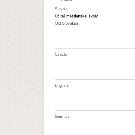
Slovak:
Učiteľ meštianskej školy
Old Slovakian:
Czech:
English:
German: