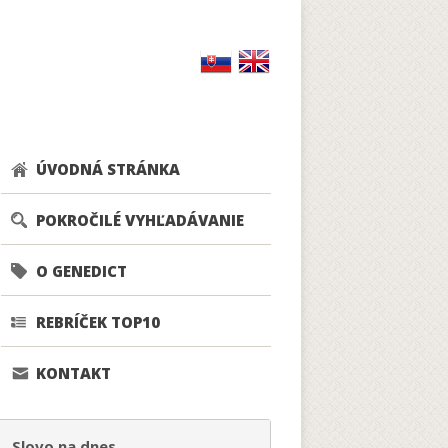
ÚVODNÁ STRÁNKA
POKROČILÉ VYHĽADÁVANIE
O GENEDICT
REBRÍČEK TOP10
KONTAKT
Slovo na dnes