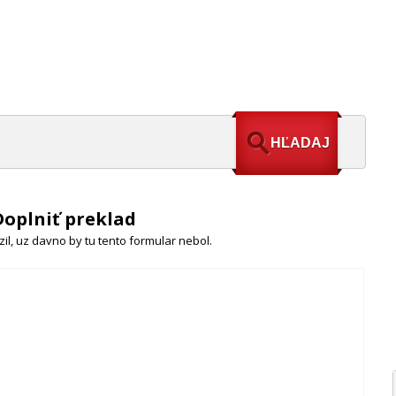
Doplniť preklad
il, uz davno by tu tento formular nebol.