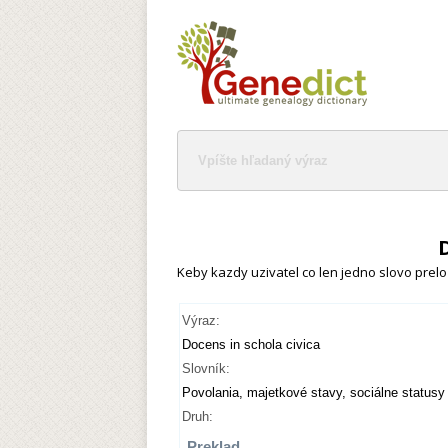
Keby kazdy uzivatel co len jedno slovo preloz
Výraz:
Docens in schola civica
Slovník:
Povolania, majetkové stavy, sociálne statusy
Druh:
Preklad