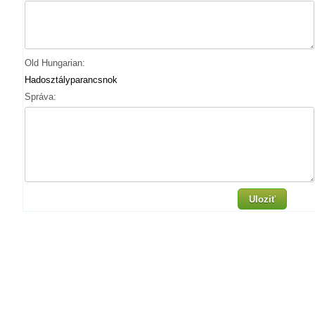
Old Hungarian:
Hadosztályparancsnok
Správa:
Uloziť