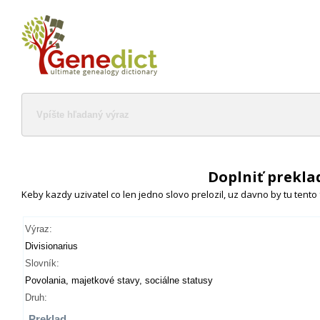
Doplniť prekla
Keby kazdy uzivatel co len jedno slovo prelozil, uz davno by tu tento
Výraz:
Divisionarius
Slovník:
Povolania, majetkové stavy, sociálne statusy
Druh:
Preklad