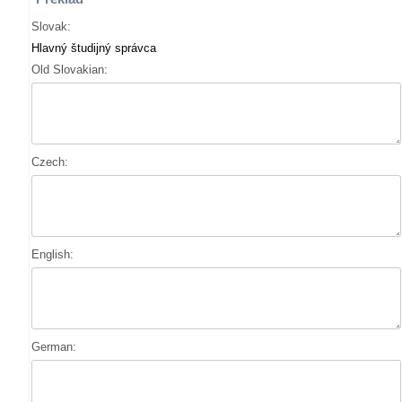
Slovak:
Hlavný študijný správca
Old Slovakian:
Czech:
English:
German: