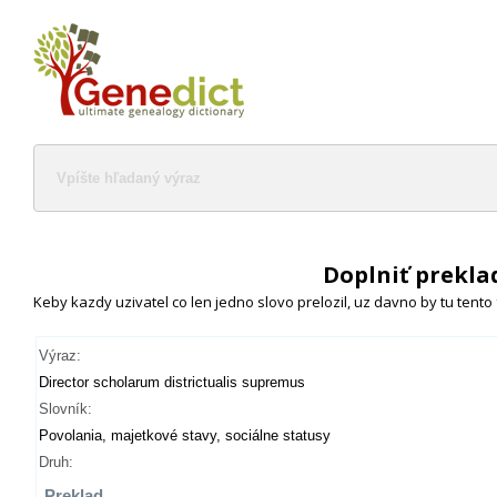
Doplniť prekla
Keby kazdy uzivatel co len jedno slovo prelozil, uz davno by tu tento
Výraz:
Director scholarum districtualis supremus
Slovník:
Povolania, majetkové stavy, sociálne statusy
Druh:
Preklad