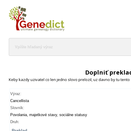
Doplniť prekla
Keby kazdy uzivatel co len jedno slovo prelozil, uz davno by tu tento
Výraz:
Cancellista
Slovník:
Povolania, majetkové stavy, sociálne statusy
Druh:
Preklad