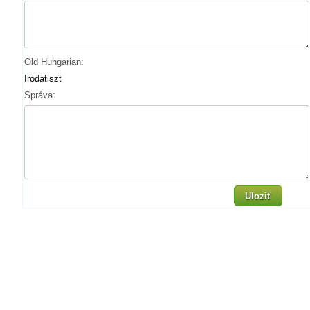
Old Hungarian:
Irodatiszt
Správa:
Uloziť