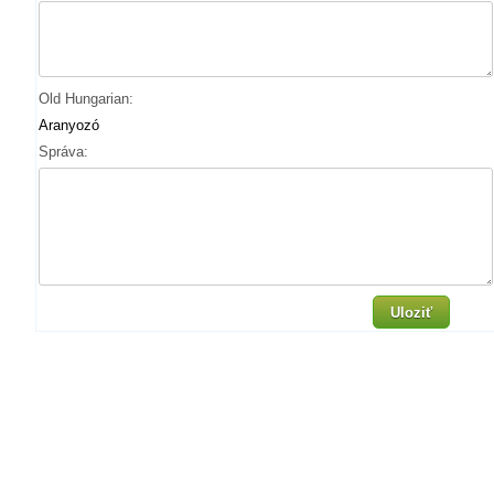
Old Hungarian:
Aranyozó
Správa:
Uloziť