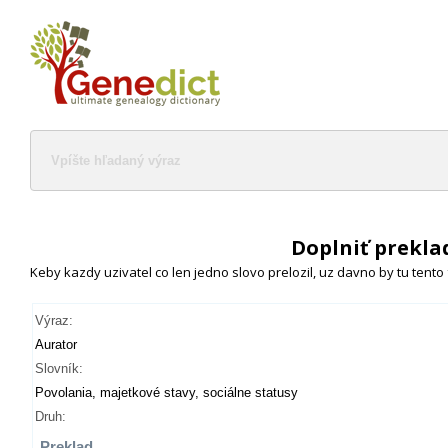
Doplniť prekla
Keby kazdy uzivatel co len jedno slovo prelozil, uz davno by tu tento
Výraz:
Aurator
Slovník:
Povolania, majetkové stavy, sociálne statusy
Druh:
Preklad