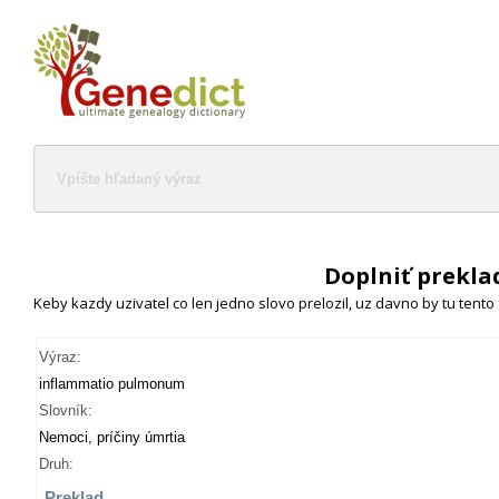
Doplniť prekla
Keby kazdy uzivatel co len jedno slovo prelozil, uz davno by tu tento
Výraz:
inflammatio pulmonum
Slovník:
Nemoci, príčiny úmrtia
Druh:
Preklad