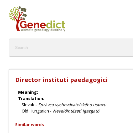
Director instituti paedagogici
Meaning:
Translation:
Slovak -
Správca vychovávateľského ústavu
Old Hungarian -
Nevelőintézeti igazgató
Similar words