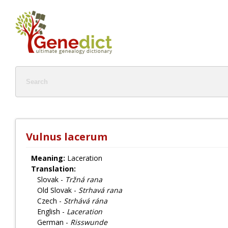
Vulnus lacerum
Meaning:
Laceration
Translation:
Slovak -
Tržná rana
Old Slovak -
Strhavá rana
Czech -
Strhává rána
English -
Laceration
German -
Risswunde