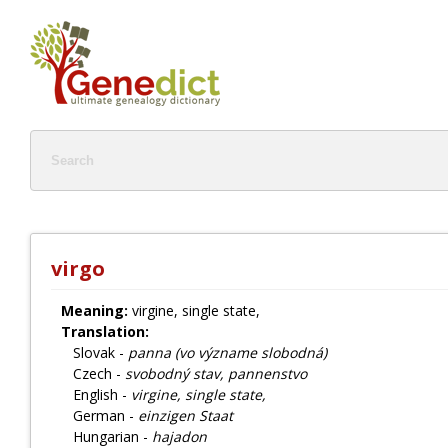
virgo
Meaning:
virgine, single state,
Translation:
Slovak -
panna (vo význame slobodná)
Czech -
svobodný stav, pannenstvo
English -
virgine, single state,
German -
einzigen Staat
Hungarian -
hajadon