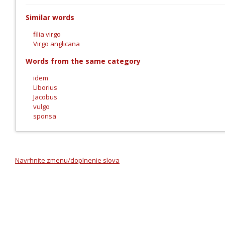
Similar words
filia virgo
Virgo anglicana
Words from the same category
idem
Liborius
Jacobus
vulgo
sponsa
Navrhnite zmenu/doplnenie slova