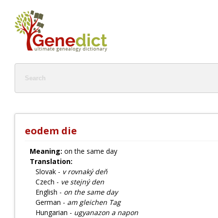
eodem die
Meaning:
on the same day
Translation:
Slovak -
v rovnaký deň
Czech -
ve stejný den
English -
on the same day
German -
am gleichen Tag
Hungarian -
ugyanazon a napon