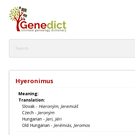
Hyeronimus
Meaning:
Translation:
Slovak -
Hieroným, Jeremiáš
Czech -
Jeroným
Hungarian -
Jeri, Jéri
Old Hungarian -
Jerémiás, Jeromos