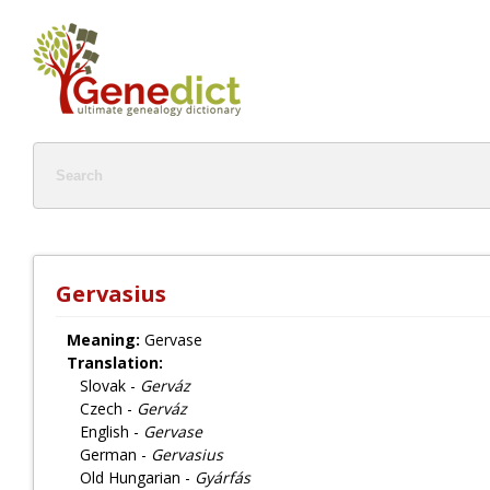
Gervasius
Meaning:
Gervase
Translation:
Slovak -
Gerváz
Czech -
Gerváz
English -
Gervase
German -
Gervasius
Old Hungarian -
Gyárfás