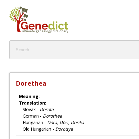
Dorethea
Meaning:
Translation:
Slovak -
Dorota
German -
Dorothea
Hungarian -
Dóra, Dóri, Dorika
Old Hungarian -
Dorottya