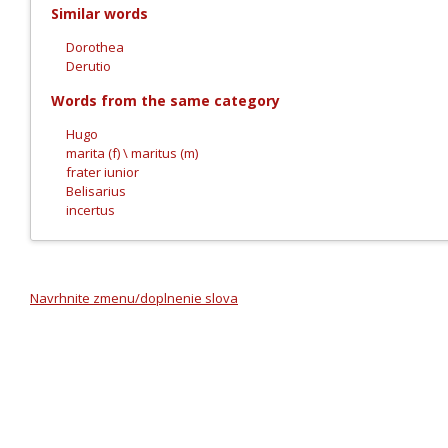
Similar words
Dorothea
Derutio
Words from the same category
Hugo
marita (f) \ maritus (m)
frater iunior
Belisarius
incertus
Navrhnite zmenu/doplnenie slova