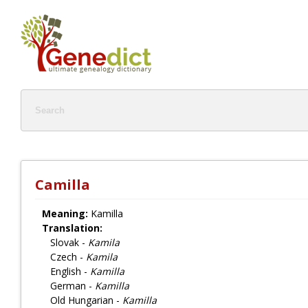
Camilla
Meaning:
Kamilla
Translation:
Slovak -
Kamila
Czech -
Kamila
English -
Kamilla
German -
Kamilla
Old Hungarian -
Kamilla